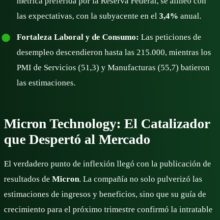
métrica preferida por la Reserva Federal, se alineó con
las expectativas, con la subyacente en el
3,4%
anual.
Fortaleza Laboral y de Consumo:
Las peticiones de
desempleo descendieron hasta las 215.000, mientras los
PMI de Servicios (51,3) y Manufacturas (55,7) batieron
las estimaciones.
Micron Technology: El Catalizador
que Despertó al Mercado
El verdadero punto de inflexión llegó con la publicación de
resultados de
Micron
. La compañía no solo pulverizó las
estimaciones de ingresos y beneficios, sino que su guía de
crecimiento para el próximo trimestre confirmó la intratable