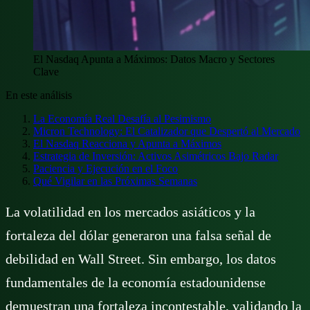
El Nasdaq Apunta a Máximos: Datos Macro y Sectores
Clave
En este análisis
La Economía Real Desafía al Pesimismo
Micron Technology: El Catalizador que Despertó al Mercado
El Nasdaq Reacciona y Apunta a Máximos
Estrategia de Inversión: Activos Asimétricos Bajo Radar
Paciencia y Ejecución en el Foco
Qué Vigilar en las Próximas Semanas
La volatilidad en los mercados asiáticos y la
fortaleza del dólar generaron una falsa señal de
debilidad en Wall Street. Sin embargo, los datos
fundamentales de la economía estadounidense
demuestran una fortaleza incontestable, validando la